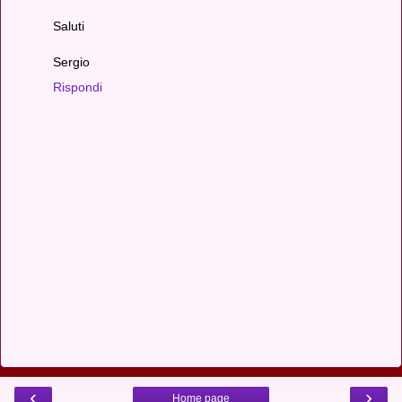
Saluti
Sergio
Rispondi
‹
›
Home page