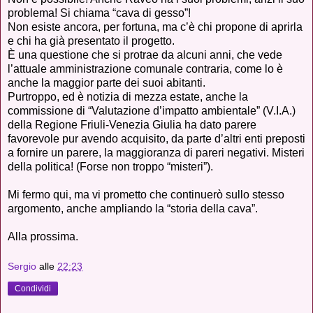
problema! Si chiama “cava di gesso”!
Non esiste ancora, per fortuna, ma c’è chi propone di aprirla
e chi ha già presentato il progetto.
È una questione che si protrae da alcuni anni, che vede
l’attuale amministrazione comunale contraria, come lo è
anche la maggior parte dei suoi abitanti.
Purtroppo, ed è notizia di mezza estate, anche la
commissione di “Valutazione d’impatto ambientale” (V.I.A.)
della Regione Friuli-Venezia Giulia ha dato parere
favorevole pur avendo acquisito, da parte d’altri enti preposti
a fornire un parere, la maggioranza di pareri negativi. Misteri
della politica! (Forse non troppo “misteri”).
Mi fermo qui, ma vi prometto che continuerò sullo stesso
argomento, anche ampliando la “storia della cava”.
Alla prossima.
Sergio
alle
22:23
Condividi