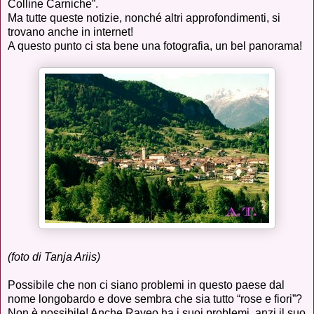
Colline Carniche”.
Ma tutte queste notizie, nonché altri approfondimenti, si
trovano anche in internet!
A questo punto ci sta bene una fotografia, un bel panorama!
(foto di Tanja Ariis)
Possibile che non ci siano problemi in questo paese dal
nome longobardo e dove sembra che sia tutto “rose e fiori”?
Non è possibile! Anche Raveo ha i suoi problemi, anzi il suo