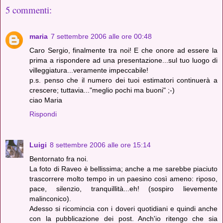
5 commenti:
maria
7 settembre 2006 alle ore 00:48
Caro Sergio, finalmente tra noi! E che onore ad essere la
prima a rispondere ad una presentazione...sul tuo luogo di
villeggiatura...veramente impeccabile!
p.s. penso che il numero dei tuoi estimatori continuerà a
crescere; tuttavia..."meglio pochi ma buoni" ;-)
ciao Maria
Rispondi
Luigi
8 settembre 2006 alle ore 15:14
Bentornato fra noi.
La foto di Raveo è bellissima; anche a me sarebbe piaciuto
trascorrere molto tempo in un paesino così ameno: riposo,
pace, silenzio, tranquillità...eh! (sospiro lievemente
malinconico).
Adesso si ricomincia con i doveri quotidiani e quindi anche
con la pubblicazione dei post. Anch'io ritengo che sia